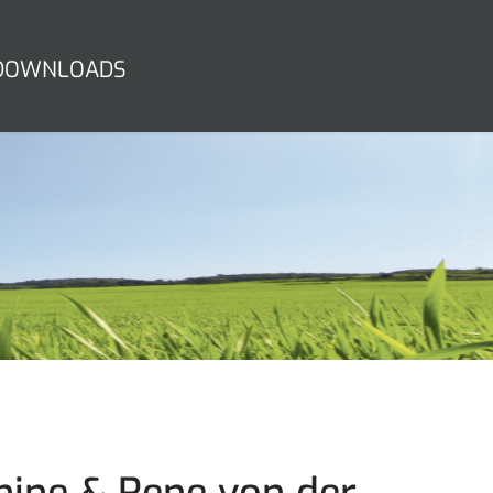
DOWNLOADS
hine & Rene von der