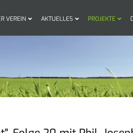
ER VEREIN
AKTUELLES
PROJEKTE
, Folge 20 mit Phil, Josep